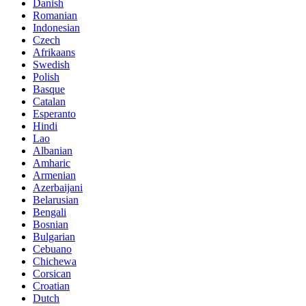
Danish
Romanian
Indonesian
Czech
Afrikaans
Swedish
Polish
Basque
Catalan
Esperanto
Hindi
Lao
Albanian
Amharic
Armenian
Azerbaijani
Belarusian
Bengali
Bosnian
Bulgarian
Cebuano
Chichewa
Corsican
Croatian
Dutch