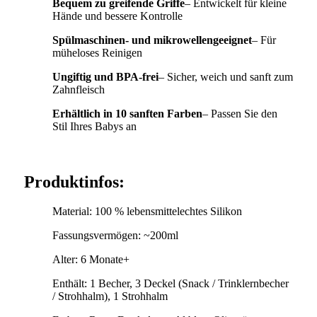
Bequem zu greifende Griffe
– Entwickelt für kleine
Hände und bessere Kontrolle
Spülmaschinen- und mikrowellengeeignet
– Für
müheloses Reinigen
Ungiftig und BPA-frei
– Sicher, weich und sanft zum
Zahnfleisch
Erhältlich in 10 sanften Farben
– Passen Sie den
Stil Ihres Babys an
Produktinfos:
Material: 100 % lebensmittelechtes Silikon
Fassungsvermögen: ~200ml
Alter: 6 Monate+
Enthält: 1 Becher, 3 Deckel (Snack / Trinklernbecher
/ Strohhalm), 1 Strohhalm