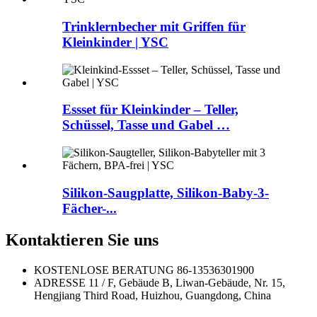
Trinklernbecher mit Griffen für
Kleinkinder | YSC
Essset für Kleinkinder – Teller,
Schüssel, Tasse und Gabel …
Silikon-Saugplatte, Silikon-Baby-3-
Fächer-...
Kontaktieren Sie uns
KOSTENLOSE BERATUNG
86-13536301900
ADRESSE
11 / F, Gebäude B, Liwan-Gebäude, Nr. 15,
Hengjiang Third Road, Huizhou, Guangdong, China