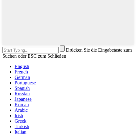
Drücken Sie die Eingabetaste zum
Suchen oder ESC zum Schließen
English
French
German
Portuguese
Spanish
Russian
Japanese
Korean
Arabic
Irish
Greek
Turkish
Italian