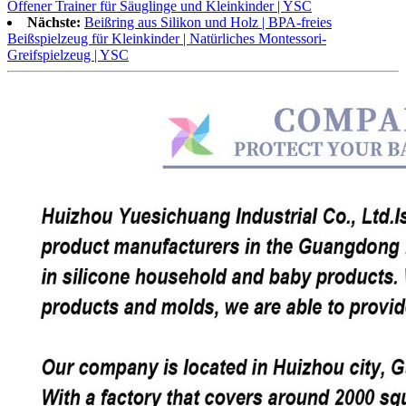
Offener Trainer für Säuglinge und Kleinkinder | YSC
Nächste:
Beißring aus Silikon und Holz | BPA-freies
Beißspielzeug für Kleinkinder | Natürliches Montessori-
Greifspielzeug | YSC