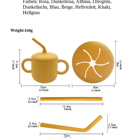
Farben: Rosa, Dunkelrosa, Altblau, Olivgrün,
Dunkellachs, Blau, Beige, Hellviolett, Khaki,
Hellgrau