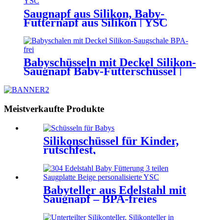
Saugnapf aus Silikon, Baby-
Futternapf aus Silikon | YSC
Babyschüsseln mit Deckel Silikon-
Saugnapf Baby-Futterschüssel |
YSC
Meistverkaufte Produkte
Silikonschüssel für Kinder,
rutschfest,
mikrowellengeeignet | YSC
Babyteller aus Edelstahl mit
Saugnapf – BPA-freies
Silikon, individuell anpassbar
und großhandelsfreundlich |