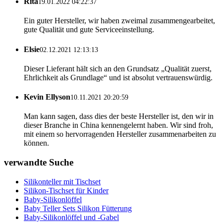
Rita
19.01.2022 04:22:37
Ein guter Hersteller, wir haben zweimal zusammengearbeitet,
gute Qualität und gute Serviceeinstellung.
Elsie
02.12.2021 12:13:13
Dieser Lieferant hält sich an den Grundsatz „Qualität zuerst,
Ehrlichkeit als Grundlage“ und ist absolut vertrauenswürdig.
Kevin Ellyson
10.11.2021 20:20:59
Man kann sagen, dass dies der beste Hersteller ist, den wir in
dieser Branche in China kennengelernt haben. Wir sind froh,
mit einem so hervorragenden Hersteller zusammenarbeiten zu
können.
verwandte Suche
Silikonteller mit Tischset
Silikon-Tischset für Kinder
Baby-Silikonlöffel
Baby Teller Sets Silikon Fütterung
Baby-Silikonlöffel und -Gabel