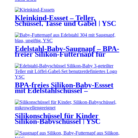
Kleinkind-Essset – Teller,
Schüssel, Tasse und Gabel | YSC
Edelstahl-Baby-Saugnapf – BPA-
freier Silikon-Futternapf für
Kleinkinder | YSC
BPA-freies Silikon-Baby-Essset
mit Edelstahlschüssel –
Kleinkindergeschirr mit
Saugnapf, Lätzchen, Becher und
Löffel | YSC
Silikonschüssel für Kinder
Silikon-Babyschüssel | YSC