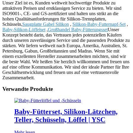
Unser Ziel ist es, Kunden weltweit hochwertige Produkte zu
attraktiven Preisen und erstklassigen Service zu bieten. Wir sind
ISO9001-, CE- und GS-zertifiziert und halten uns strikt an die
hohen Qualitätsanforderungen für Silikon-Trennplatten,
Schüsseln,
Saugplatte Gabel Silikon
,
Silikon-Baby-Futternapf-Set
,
Baby-Silikon-Löffelset
,
Großhandel Baby-Fütterungsset
Unser
Konzept besteht darin, das Vertrauen jedes potenziellen Käufers
durch unseren zuverlässigen Service und die passenden Produkte zu
stärken. Wir liefern weltweit nach Europa, Amerika, Australien, St.
Petersburg, Gabun, Großbritannien und Madras. Wenn Sie mit
einem exzellenten Hersteller zusammenarbeiten möchten, sind wir
die beste Wahl. Wir heißen Sie herzlich willkommen und freuen uns
auf eine offene Kommunikation. Wir sind der ideale Partner für Ihre
Geschäftsentwicklung und freuen uns auf eine vertrauensvolle
Zusammenarbeit.
Verwandte Produkte
Baby-Fütterset, Silikon-Lätzchen,
Teller, Schüsseln, Löffel | YSC
Mehr lesen