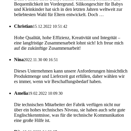
Bequemlichkeit im Vordergrund. Silikongeschirr für Babys
und Kleinkinder hat sich in den letzten Jahren weltweit zur
beliebtesten Wahl für Eltern entwickelt. Doch …
Christian
15.12.2022 10:51:42
Hohe Qualität, hohe Effizienz, Kreativität und Integrität –
eine langfristige Zusammenarbeit lohnt sich! Ich freue mich
auf die zukünftige Zusammenarbeit!
Nina
2022.11.30 00:16:51
Dieses Unternehmen kann unsere Anforderungen hinsichtlich
Produktmenge und Lieferzeit gut erfüllen, daher wählen wir
es immer, wenn wir Beschaffungsbedarf haben.
Amelia
19.02.2022 10:09:30
Die technischen Mitarbeiter der Fabrik verfügen nicht nur
über ein hohes technisches Niveau, sie haben auch sehr gute
Englischkenntnisse, was für die technische Kommunikation
eine große Hilfe ist.