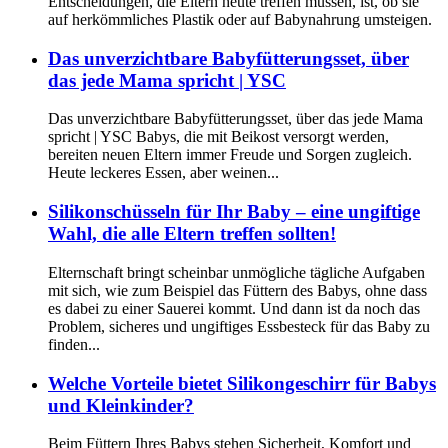
Entscheidungen, die Eltern heute treffen müssen, ist, ob sie
auf herkömmliches Plastik oder auf Babynahrung umsteigen.
Das unverzichtbare Babyfütterungsset, über
das jede Mama spricht | YSC
Das unverzichtbare Babyfütterungsset, über das jede Mama
spricht | YSC Babys, die mit Beikost versorgt werden,
bereiten neuen Eltern immer Freude und Sorgen zugleich.
Heute leckeres Essen, aber weinen...
Silikonschüsseln für Ihr Baby – eine ungiftige
Wahl, die alle Eltern treffen sollten!
Elternschaft bringt scheinbar unmögliche tägliche Aufgaben
mit sich, wie zum Beispiel das Füttern des Babys, ohne dass
es dabei zu einer Sauerei kommt. Und dann ist da noch das
Problem, sicheres und ungiftiges Essbesteck für das Baby zu
finden...
Welche Vorteile bietet Silikongeschirr für Babys
und Kleinkinder?
Beim Füttern Ihres Babys stehen Sicherheit, Komfort und