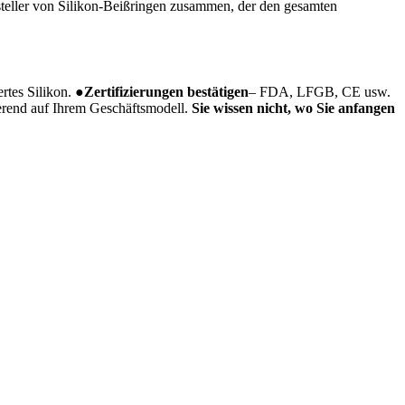
steller von Silikon-Beißringen zusammen, der den gesamten
rtes Silikon.
●
Zertifizierungen bestätigen
– FDA, LFGB, CE usw.
erend auf Ihrem Geschäftsmodell.
Sie wissen nicht, wo Sie anfangen