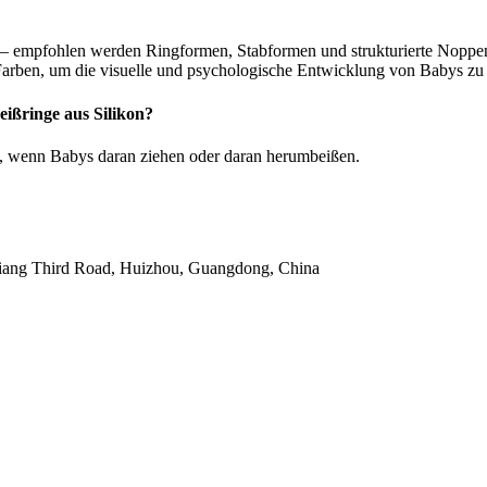
 – empfohlen werden Ringformen, Stabformen und strukturierte Noppe
Farben, um die visuelle und psychologische Entwicklung von Babys zu 
eißringe aus Silikon?
icht, wenn Babys daran ziehen oder daran herumbeißen.
jiang Third Road, Huizhou, Guangdong, China