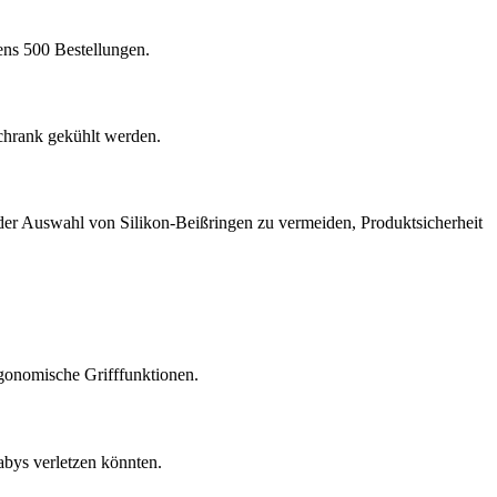
ens 500 Bestellungen.
schrank gekühlt werden.
ei der Auswahl von Silikon-Beißringen zu vermeiden, Produktsicherheit
rgonomische Grifffunktionen.
abys verletzen könnten.