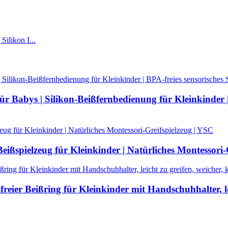
r Babys | Silikon-Beißfernbedienung für Kleinkinder | 
Beißspielzeug für Kleinkinder | Natürliches Montessori-
reier Beißring für Kleinkinder mit Handschuhhalter, le