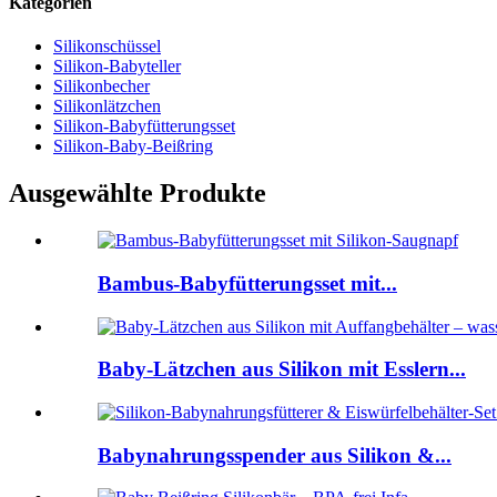
Kategorien
Silikonschüssel
Silikon-Babyteller
Silikonbecher
Silikonlätzchen
Silikon-Babyfütterungsset
Silikon-Baby-Beißring
Ausgewählte Produkte
Bambus-Babyfütterungsset mit...
Baby-Lätzchen aus Silikon mit Esslern...
Babynahrungsspender aus Silikon &...