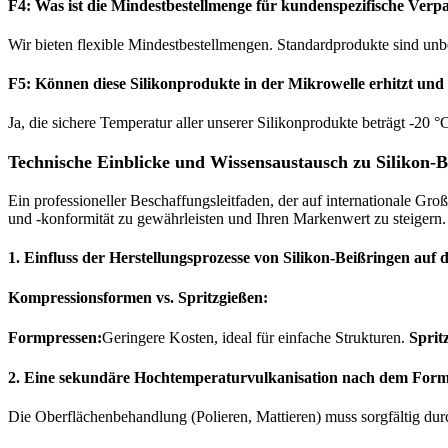
F4: Was ist die Mindestbestellmenge für kundenspezifische Ver
Wir bieten flexible Mindestbestellmengen. Standardprodukte sind unb
F5: Können diese Silikonprodukte in der Mikrowelle erhitzt un
Ja, die sichere Temperatur aller unserer Silikonprodukte beträgt -20 
Technische Einblicke und Wissensaustausch zu Silikon-
Ein professioneller Beschaffungsleitfaden, der auf internationale Gro
und -konformität zu gewährleisten und Ihren Markenwert zu steigern.
1. Einfluss der Herstellungsprozesse von Silikon-Beißringen auf 
Kompressionsformen vs. Spritzgießen:
Formpressen:
Geringere Kosten, ideal für einfache Strukturen.
Sprit
2. Eine sekundäre Hochtemperaturvulkanisation nach dem Formen
Die Oberflächenbehandlung (Polieren, Mattieren) muss sorgfältig du