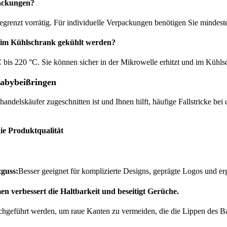
packungen?
egrenzt vorrätig. Für individuelle Verpackungen benötigen Sie mindest
d im Kühlschrank gekühlt werden?
°C bis 220 °C. Sie können sicher in der Mikrowelle erhitzt und im Kühl
Babybeißringen
ßhandelskäufer zugeschnitten ist und Ihnen hilft, häufige Fallstricke b
die Produktqualität
zguss:
Besser geeignet für komplizierte Designs, geprägte Logos und e
 verbessert die Haltbarkeit und beseitigt Gerüche.
rchgeführt werden, um raue Kanten zu vermeiden, die die Lippen des B