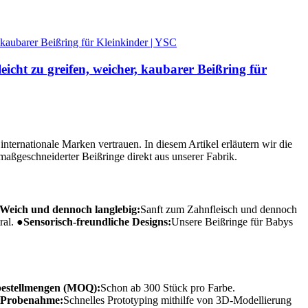
eicht zu greifen, weicher, kaubarer Beißring für
ternationale Marken vertrauen. In diesem Artikel erläutern wir die
aßgeschneiderter Beißringe direkt aus unserer Fabrik.
Weich und dennoch langlebig:
Sanft zum Zahnfleisch und dennoch
ral.
●
Sensorisch-freundliche Designs:
Unsere Beißringe für Babys
bestellmengen (MOQ):
Schon ab 300 Stück pro Farbe.
 Probenahme:
Schnelles Prototyping mithilfe von 3D-Modellierung