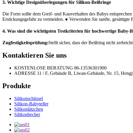
3. Wichtige Designüberlegungen für Silikon-Beißringe
Die Form sollte dem Greif- und Kauverhalten des Babys entsprechen
Erstickungsgefahr zu vermeiden.
● Verwenden Sie sanfte, gesättigte 
4. Was sind die wichtigsten Testkriterien für hochwertige Baby-B
Zugfestigkeitsprüfung:
Stellt sicher, dass der Beißring nicht zerbr
Kontaktieren Sie uns
KOSTENLOSE BERATUNG
86-13536301900
ADRESSE
11 / F, Gebäude B, Liwan-Gebäude, Nr. 15, Heng
Produkte
Silikonschüssel
Silikon-Babyteller
Silikonlätzchen
Silikonbecher