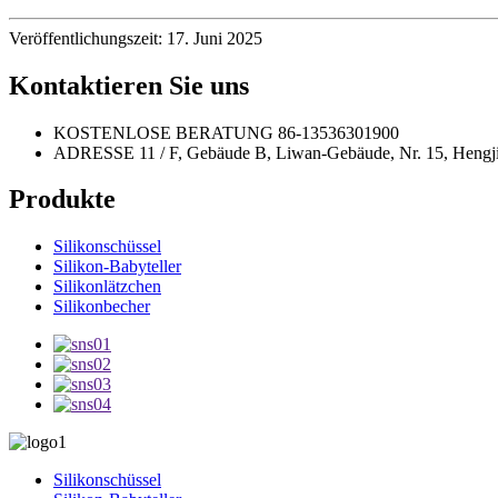
Veröffentlichungszeit: 17. Juni 2025
Kontaktieren Sie uns
KOSTENLOSE BERATUNG
86-13536301900
ADRESSE
11 / F, Gebäude B, Liwan-Gebäude, Nr. 15, Heng
Produkte
Silikonschüssel
Silikon-Babyteller
Silikonlätzchen
Silikonbecher
Silikonschüssel