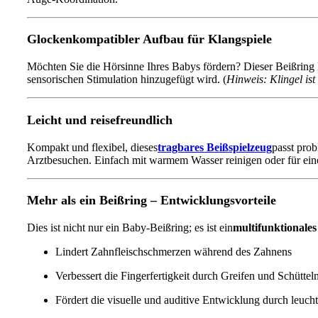
Glockenkompatibler Aufbau für Klangspiele
Möchten Sie die Hörsinne Ihres Babys fördern? Dieser Beißring
sensorischen Stimulation hinzugefügt wird. (
Hinweis: Klingel ist
Leicht und reisefreundlich
Kompakt und flexibel, dieses
tragbares Beißspielzeug
passt prob
Arztbesuchen. Einfach mit warmem Wasser reinigen oder für ein
Mehr als ein Beißring – Entwicklungsvorteile
Dies ist nicht nur ein Baby-Beißring; es ist ein
multifunktionales
Lindert Zahnfleischschmerzen während des Zahnens
Verbessert die Fingerfertigkeit durch Greifen und Schüttel
Fördert die visuelle und auditive Entwicklung durch leu