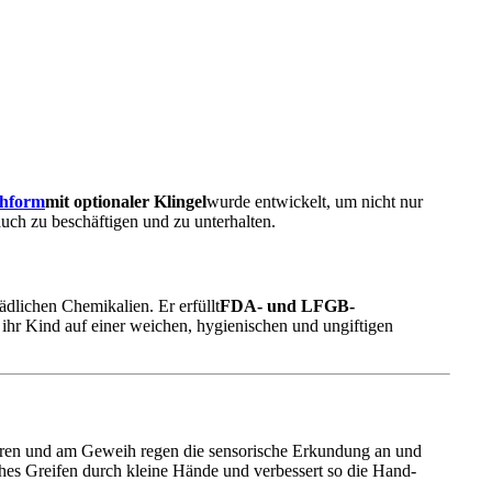
chform
mit optionaler Klingel
wurde entwickelt, um nicht nur
uch zu beschäftigen und zu unterhalten.
dlichen Chemikalien. Er erfüllt
FDA- und LFGB-
s ihr Kind auf einer weichen, hygienischen und ungiftigen
ren und am Geweih regen die sensorische Erkundung an und
ches Greifen durch kleine Hände und verbessert so die Hand-