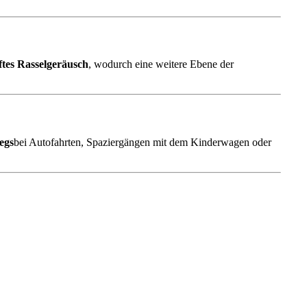
ftes Rasselgeräusch
, wodurch eine weitere Ebene der
egs
bei Autofahrten, Spaziergängen mit dem Kinderwagen oder