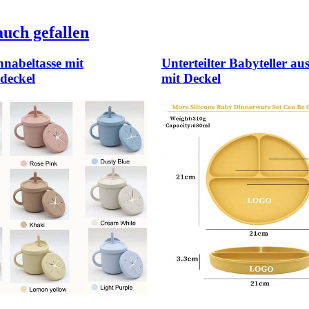
uch gefallen
hnabeltasse mit
Unterteilter Babyteller au
deckel
mit Deckel