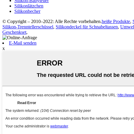
Silikon-Babyteller
Silikonlätzchen
Silikonbecher
© Copyright – 2010–2022: Alle Rechte vorbehalten.
heiße Produkte
,
Silikon-Trenntellerschüssel
,
Silikondeckel für Schnabeltassen
,
Umwelt
Geschenkset
,
E-Mail senden
x