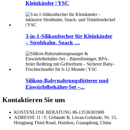
Kleinkinder | YSC
3-in-1-Silikonbecher für Kleinkinder
– Strohhalm, Snack …
Silikon-Babynahrungsfütterer und
Eiswürfelbehälter-Set –...
Kontaktieren Sie uns
KOSTENLOSE BERATUNG
86-13536301900
ADRESSE
11 / F, Gebäude B, Liwan-Gebäude, Nr. 15,
Hengjiang Third Road, Huizhou, Guangdong, China