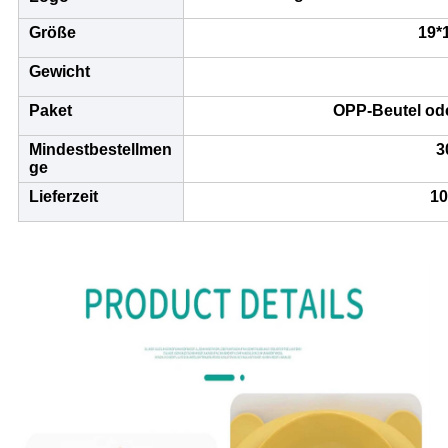
Größe
19*
Gewicht
Paket
OPP-Beutel od
Mindestbestellmen
3
ge
Lieferzeit
10